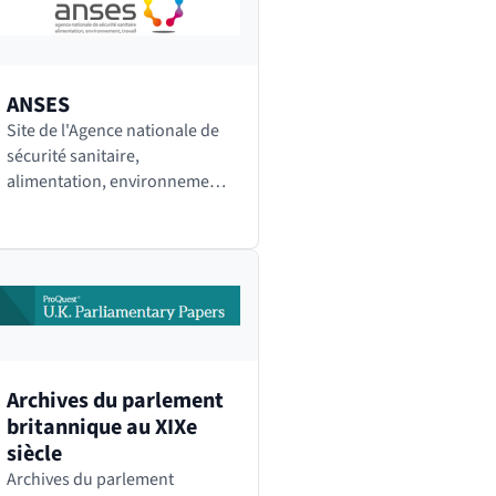
de nombreuses…
ANSES
Site de l'Agence nationale de
sécurité sanitaire,
alimentation, environnement,
travail
Archives du parlement
britannique au XIXe
siècle
Archives du parlement