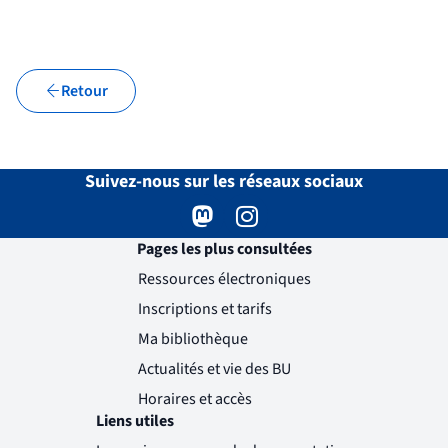
(nouvelle fenêtre)
Retour
Suivez-nous sur les réseaux sociaux
Mastodon
( )
(nouvelle fenêtre)
Instagram
( )
(nouvelle fenêtre)
Pages les plus consultées
Ressources électroniques
Inscriptions et tarifs
Ma bibliothèque
Actualités et vie des BU
Horaires et accès
Liens utiles