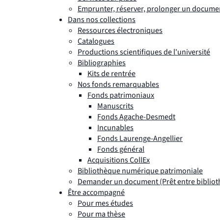
Emprunter, réserver, prolonger un docume
Dans nos collections
Ressources électroniques
Catalogues
Productions scientifiques de l'université
Bibliographies
Kits de rentrée
Nos fonds remarquables
Fonds patrimoniaux
Manuscrits
Fonds Agache-Desmedt
Incunables
Fonds Laurenge-Angellier
Fonds général
Acquisitions CollEx
Bibliothèque numérique patrimoniale
Demander un document (Prêt entre bibliot
Être accompagné
Pour mes études
Pour ma thèse