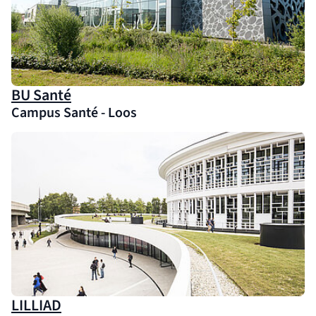
(nouvelle fenêtre)
BU Santé
Campus Santé - Loos
(nouvelle fenêtre)
LILLIAD