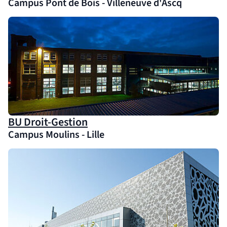
Campus Pont de Bois - Villeneuve d'Ascq
(nouvelle fenêtre)
BU Droit-Gestion
Campus Moulins - Lille