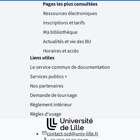
Pages les plus consultées
Ressources électroniques
Inscriptions et tarifs
Ma bibliothèque
Actualités et vie des BU
Horaires et accès
Liens utiles
Le service commun de documentation
Services publics +
(nouvelle fenêtre)
Nos partenaires
Demande de tournage
(nouvelle fenêtre)
Règlement intérieur
(nouvelle fenêtre)
Règles d'usage
(nouvelle fenêtre)
contact-scd@univ-lille.fr