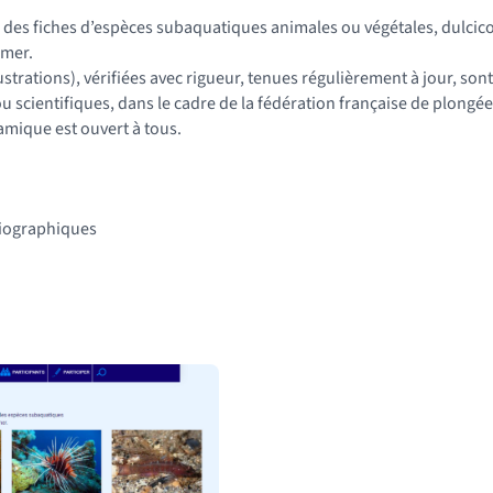
 des fiches d’espèces subaquatiques animales ou végétales, dulcic
-mer.
lustrations), vérifiées avec rigueur, tenues régulièrement à jour, so
 scientifiques, dans le cadre de la fédération française de plongée
amique est ouvert à tous.
bliographiques