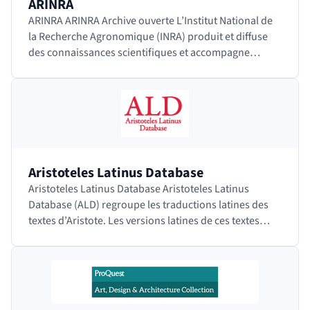
ARINRA
ARINRA ARINRA Archive ouverte L’Institut National de
la Recherche Agronomique (INRA) produit et diffuse
des connaissances scientifiques et accompagne
l’innovation économique et sociale dans les…
Aristoteles Latinus Database
Aristoteles Latinus Database Aristoteles Latinus
Database (ALD) regroupe les traductions latines des
textes d’Aristote. Les versions latines de ces textes
constituaient les principaux outils d'étude…