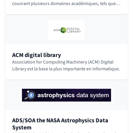
couvrant plusieurs domaines académiques, tels que
les sciences humaines, les sciences sociales,…
ACM digital library
Association for Computing Machinery (ACM) Digital
Library est la base la plus importante en informatique.
ADS/SOA the NASA Astrophysics Data
System