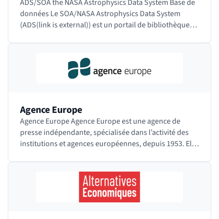
ADS/SOA the NASA Astrophysics Data System Base de
données Le SOA/NASA Astrophysics Data System
(ADS(link is external)) est un portail de bibliothèque
numérique à destination des chercheurs en…
Agence Europe
Agence Europe Agence Europe est une agence de
presse indépendante, spécialisée dans l’activité des
institutions et agences européennes, depuis 1953. Elle
publie le Bulletin Quotidien Europe,…