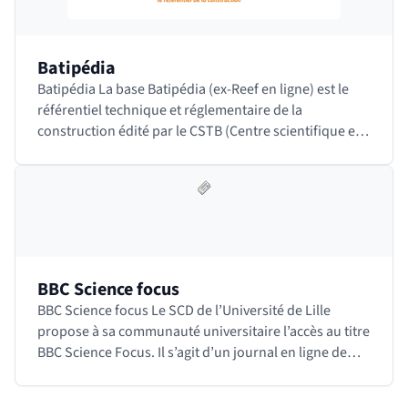
Batipédia
Batipédia La base Batipédia (ex-Reef en ligne) est le
référentiel technique et réglementaire de la
construction édité par le CSTB (Centre scientifique et
technique du bâtiment). Il contient tous les…
BBC Science focus
BBC Science focus Le SCD de l’Université de Lille
propose à sa communauté universitaire l’accès au titre
BBC Science Focus. Il s’agit d’un journal en ligne de
vulgarisation scientifique en anglais…