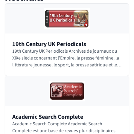
 bloc des résultats de recherche
19th Century UK Periodicals
19th Century UK Periodicals Archives de journaux du
XIXe siècle concernant l'Empire, la presse féminine, la
littérature jeunesse, le sport, la presse satirique et les
loisirs. Accéder à…
Academic Search Complete
Academic Search Complete Academic Search
Complete est une base de revues pluridisciplinaires