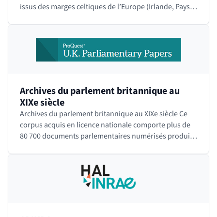
issus des marges celtiques de l’Europe (Irlande, Pays
de Galle, Bretagne,…
Archives du parlement britannique au
XIXe siècle
Archives du parlement britannique au XIXe siècle Ce
corpus acquis en licence nationale comporte plus de
80 700 documents parlementaires numérisés produits
par la Chambre des Communes (House of…