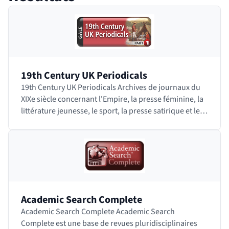
 bloc des résultats de recherche
19th Century UK Periodicals
19th Century UK Periodicals Archives de journaux du
XIXe siècle concernant l'Empire, la presse féminine, la
littérature jeunesse, le sport, la presse satirique et les
loisirs. Accéder à…
Academic Search Complete
Academic Search Complete Academic Search
Complete est une base de revues pluridisciplinaires