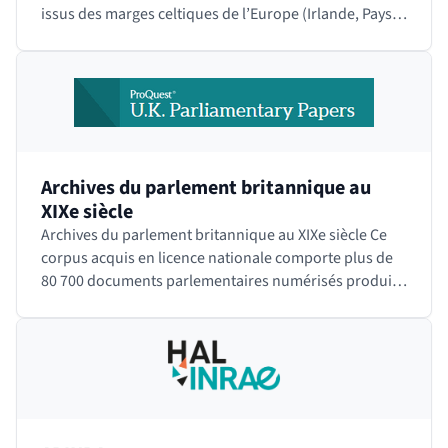
issus des marges celtiques de l’Europe (Irlande, Pays
de Galle, Bretagne,…
Archives du parlement britannique au
XIXe siècle
Archives du parlement britannique au XIXe siècle Ce
corpus acquis en licence nationale comporte plus de
80 700 documents parlementaires numérisés produits
par la Chambre des Communes (House of…