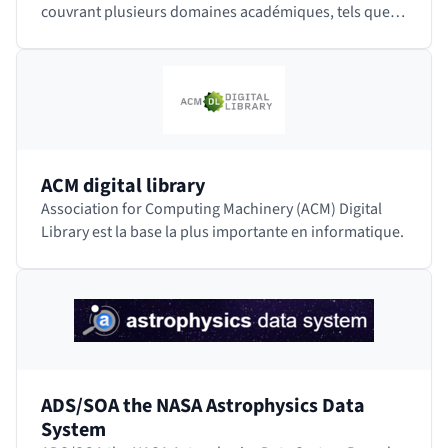
couvrant plusieurs domaines académiques, tels que
les sciences humaines, les sciences sociales,…
ACM digital library
Association for Computing Machinery (ACM) Digital
Library est la base la plus importante en informatique.
ADS/SOA the NASA Astrophysics Data
System