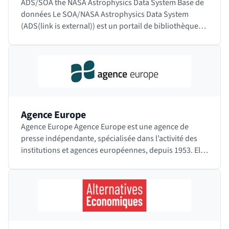
ADS/SOA the NASA Astrophysics Data System Base de
données Le SOA/NASA Astrophysics Data System
(ADS(link is external)) est un portail de bibliothèque
numérique à destination des chercheurs en…
Agence Europe
Agence Europe Agence Europe est une agence de
presse indépendante, spécialisée dans l’activité des
institutions et agences européennes, depuis 1953. Elle
publie le Bulletin Quotidien Europe,…