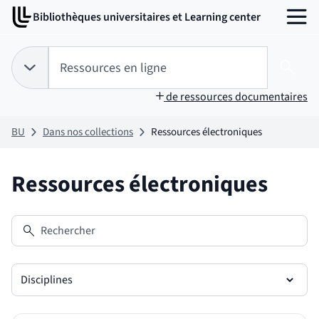
Aller
Aller
Bibliothèques universitaires et Learning center
au
au
MENU
contenu
pied
de
Tapez votre recherche pour rechercher dans :
Ressources en ligne
page
Choix du périmètre de recherche :
RESSOURCES EN LIGNE
sélectionné
Lanc
de ressources documentaires
BU
Dans nos collections
Ressources électroniques
Ressources électroniques
Rechercher
Disciplines