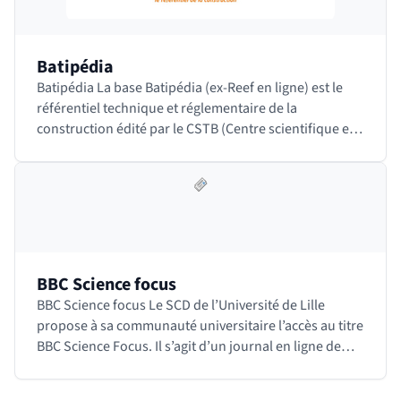
Batipédia
Batipédia La base Batipédia (ex-Reef en ligne) est le
référentiel technique et réglementaire de la
construction édité par le CSTB (Centre scientifique et
technique du bâtiment). Il contient tous les…
BBC Science focus
BBC Science focus Le SCD de l’Université de Lille
propose à sa communauté universitaire l’accès au titre
BBC Science Focus. Il s’agit d’un journal en ligne de
vulgarisation scientifique en anglais…