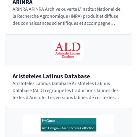
ARINRA
ARINRA ARINRA Archive ouverte L’Institut National de
la Recherche Agronomique (INRA) produit et diffuse
des connaissances scientifiques et accompagne
l’innovation économique et sociale dans les…
Aristoteles Latinus Database
Aristoteles Latinus Database Aristoteles Latinus
Database (ALD) regroupe les traductions latines des
textes d’Aristote. Les versions latines de ces textes
constituaient les principaux outils d'étude…