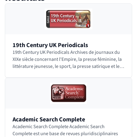
 bloc des résultats de recherche
19th Century UK Periodicals
19th Century UK Periodicals Archives de journaux du
XIXe siècle concernant l'Empire, la presse féminine, la
littérature jeunesse, le sport, la presse satirique et les
loisirs. Accéder à…
Academic Search Complete
Academic Search Complete Academic Search
Complete est une base de revues pluridisciplinaires