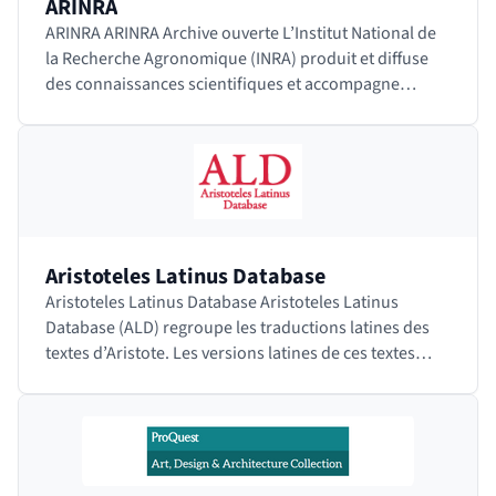
ARINRA
ARINRA ARINRA Archive ouverte L’Institut National de
la Recherche Agronomique (INRA) produit et diffuse
des connaissances scientifiques et accompagne
l’innovation économique et sociale dans les…
Aristoteles Latinus Database
Aristoteles Latinus Database Aristoteles Latinus
Database (ALD) regroupe les traductions latines des
textes d’Aristote. Les versions latines de ces textes
constituaient les principaux outils d'étude…