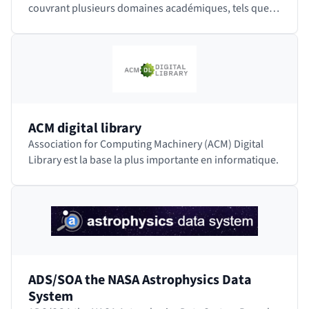
couvrant plusieurs domaines académiques, tels que
les sciences humaines, les sciences sociales,…
ACM digital library
Association for Computing Machinery (ACM) Digital
Library est la base la plus importante en informatique.
ADS/SOA the NASA Astrophysics Data
System