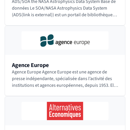
ADS/SOA the NASA Astrophysics Data System Base de
données Le SOA/NASA Astrophysics Data System
(ADS(link is external)) est un portail de bibliothèque
numérique à destination des chercheurs en…
Agence Europe
Agence Europe Agence Europe est une agence de
presse indépendante, spécialisée dans l’activité des
institutions et agences européennes, depuis 1953. Elle
publie le Bulletin Quotidien Europe,…