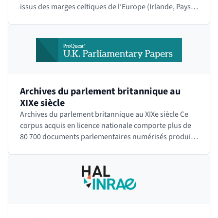
issus des marges celtiques de l’Europe (Irlande, Pays
de Galle, Bretagne,…
Archives du parlement britannique au
XIXe siècle
Archives du parlement britannique au XIXe siècle Ce
corpus acquis en licence nationale comporte plus de
80 700 documents parlementaires numérisés produits
par la Chambre des Communes (House of…