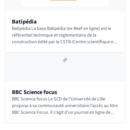
Batipédia
Batipédia La base Batipédia (ex-Reef en ligne) est le
référentiel technique et réglementaire de la
construction édité par le CSTB (Centre scientifique et
technique du bâtiment). Il contient tous les…
BBC Science focus
BBC Science focus Le SCD de l’Université de Lille
propose à sa communauté universitaire l’accès au titre
BBC Science Focus. Il s’agit d’un journal en ligne de
vulgarisation scientifique en anglais…