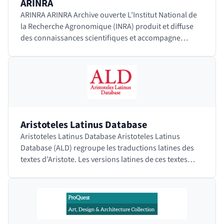
ARINRA
ARINRA ARINRA Archive ouverte L’Institut National de
la Recherche Agronomique (INRA) produit et diffuse
des connaissances scientifiques et accompagne
l’innovation économique et sociale dans les…
Aristoteles Latinus Database
Aristoteles Latinus Database Aristoteles Latinus
Database (ALD) regroupe les traductions latines des
textes d’Aristote. Les versions latines de ces textes
constituaient les principaux outils d'étude…