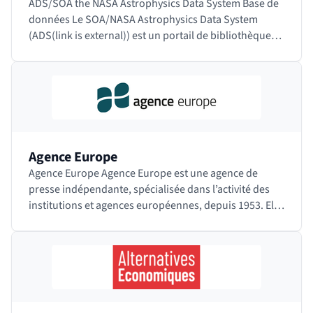
ADS/SOA the NASA Astrophysics Data System Base de
données Le SOA/NASA Astrophysics Data System
(ADS(link is external)) est un portail de bibliothèque
numérique à destination des chercheurs en…
Agence Europe
Agence Europe Agence Europe est une agence de
presse indépendante, spécialisée dans l’activité des
institutions et agences européennes, depuis 1953. Elle
publie le Bulletin Quotidien Europe,…