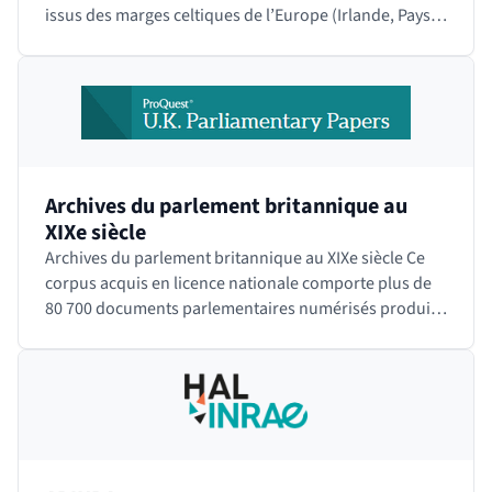
issus des marges celtiques de l’Europe (Irlande, Pays
de Galle, Bretagne,…
Archives du parlement britannique au
XIXe siècle
Archives du parlement britannique au XIXe siècle Ce
corpus acquis en licence nationale comporte plus de
80 700 documents parlementaires numérisés produits
par la Chambre des Communes (House of…