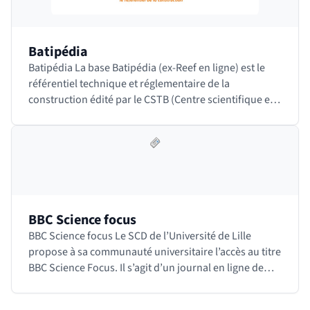
Batipédia
Batipédia La base Batipédia (ex-Reef en ligne) est le
référentiel technique et réglementaire de la
construction édité par le CSTB (Centre scientifique et
technique du bâtiment). Il contient tous les…
BBC Science focus
BBC Science focus Le SCD de l’Université de Lille
propose à sa communauté universitaire l’accès au titre
BBC Science Focus. Il s’agit d’un journal en ligne de
vulgarisation scientifique en anglais…