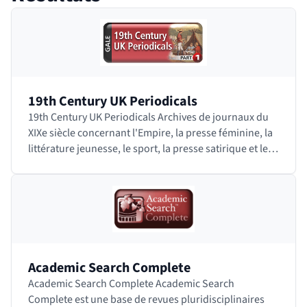
 bloc des résultats de recherche
19th Century UK Periodicals
19th Century UK Periodicals Archives de journaux du
XIXe siècle concernant l'Empire, la presse féminine, la
littérature jeunesse, le sport, la presse satirique et les
loisirs. Accéder à…
Academic Search Complete
Academic Search Complete Academic Search
Complete est une base de revues pluridisciplinaires