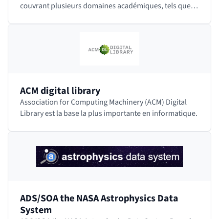
couvrant plusieurs domaines académiques, tels que
les sciences humaines, les sciences sociales,…
ACM digital library
Association for Computing Machinery (ACM) Digital
Library est la base la plus importante en informatique.
ADS/SOA the NASA Astrophysics Data
System