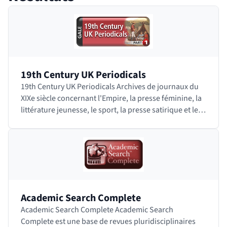
 bloc des résultats de recherche
19th Century UK Periodicals
19th Century UK Periodicals Archives de journaux du
XIXe siècle concernant l'Empire, la presse féminine, la
littérature jeunesse, le sport, la presse satirique et les
loisirs. Accéder à…
Academic Search Complete
Academic Search Complete Academic Search
Complete est une base de revues pluridisciplinaires