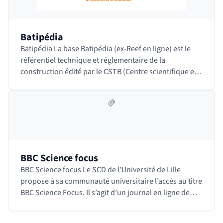
Batipédia
Batipédia La base Batipédia (ex-Reef en ligne) est le
référentiel technique et réglementaire de la
construction édité par le CSTB (Centre scientifique et
technique du bâtiment). Il contient tous les…
BBC Science focus
BBC Science focus Le SCD de l’Université de Lille
propose à sa communauté universitaire l’accès au titre
BBC Science Focus. Il s’agit d’un journal en ligne de
vulgarisation scientifique en anglais…