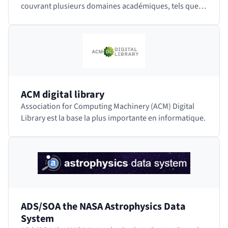
couvrant plusieurs domaines académiques, tels que
les sciences humaines, les sciences sociales,…
ACM digital library
Association for Computing Machinery (ACM) Digital
Library est la base la plus importante en informatique.
ADS/SOA the NASA Astrophysics Data
System