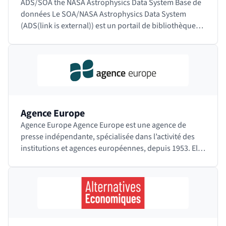
ADS/SOA the NASA Astrophysics Data System Base de
données Le SOA/NASA Astrophysics Data System
(ADS(link is external)) est un portail de bibliothèque
numérique à destination des chercheurs en…
Agence Europe
Agence Europe Agence Europe est une agence de
presse indépendante, spécialisée dans l’activité des
institutions et agences européennes, depuis 1953. Elle
publie le Bulletin Quotidien Europe,…