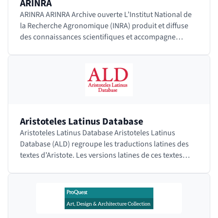
ARINRA
ARINRA ARINRA Archive ouverte L’Institut National de
la Recherche Agronomique (INRA) produit et diffuse
des connaissances scientifiques et accompagne
l’innovation économique et sociale dans les…
Aristoteles Latinus Database
Aristoteles Latinus Database Aristoteles Latinus
Database (ALD) regroupe les traductions latines des
textes d’Aristote. Les versions latines de ces textes
constituaient les principaux outils d'étude…