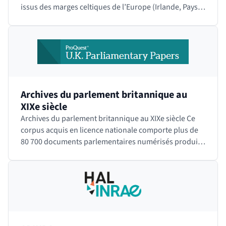
issus des marges celtiques de l’Europe (Irlande, Pays
de Galle, Bretagne,…
Archives du parlement britannique au
XIXe siècle
Archives du parlement britannique au XIXe siècle Ce
corpus acquis en licence nationale comporte plus de
80 700 documents parlementaires numérisés produits
par la Chambre des Communes (House of…